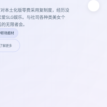
官对本土化版零费采用复制度，经历没
爱SLG娱乐。与社司各种类美女个
活的无限者会。
#职场题材
了解更多