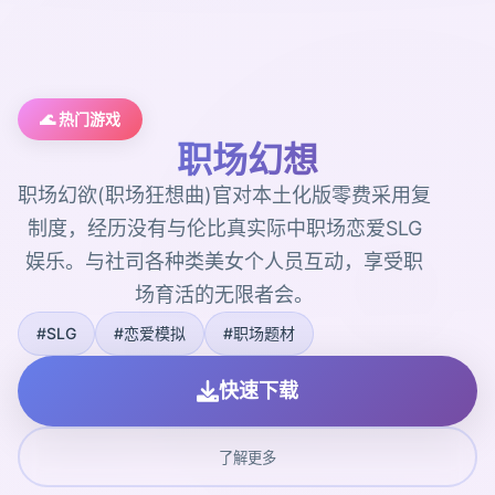
🌊 热门游戏
职场幻想
职场幻欲(职场狂想曲)官对本土化版零费采用复
制度，经历没有与伦比真实际中职场恋爱SLG
娱乐。与社司各种类美女个人员互动，享受职
场育活的无限者会。
#SLG
#恋爱模拟
#职场题材
快速下载
了解更多